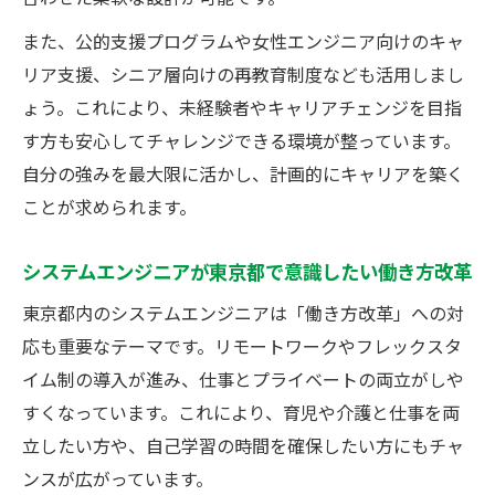
市場価値向上に役立つシステムエンジニア
また、公的支援プログラムや女性エンジニア向けのキャ
のスキル強化術
リア支援、シニア層向けの再教育制度なども活用しまし
システムエンジニアの都内キャリアアップ
ょう。これにより、未経験者やキャリアチェンジを目指
成功の秘訣
す方も安心してチャレンジできる環境が整っています。
自分の強みを最大限に活かし、計画的にキャリアを築く
ことが求められます。
システムエンジニアが東京都で意識したい働き方改革
東京都内のシステムエンジニアは「働き方改革」への対
応も重要なテーマです。リモートワークやフレックスタ
イム制の導入が進み、仕事とプライベートの両立がしや
すくなっています。これにより、育児や介護と仕事を両
立したい方や、自己学習の時間を確保したい方にもチャ
ンスが広がっています。