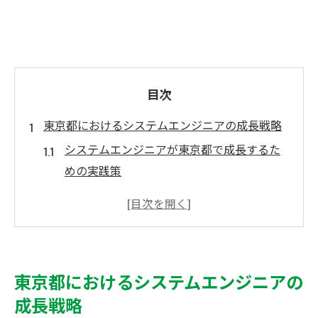
目次
東京都におけるシステムエンジニアの成長戦略
システムエンジニアが東京都で成長するた
めの実践策
最新トレンドとシステムエンジニアの市場
価値向上法
東京都で活躍するシステムエンジニアのキ
ャリア設計術
東京都におけるシステムエンジニアの
システムエンジニアが東京都で意識したい
成長戦略
働き方改革