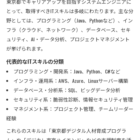
東京都でキャリアアップを目指すシステムエンジニアに
とって、取得すべきITスキルは多岐にわたります。主な分
野としては、プログラミング（Java、Pythonなど）、イン
フラ（クラウド、ネットワーク）、データベース、セキ
ュリティ、AI・データ分析、プロジェクトマネジメント
が挙げられます。
代表的なITスキルの分類
プログラミング・開発系：Java、Python、C#など
インフラ・運用系：AWS、Azure、Linuxサーバー構築
データベース・分析系：SQL、ビッグデータ分析
セキュリティ系：脆弱性診断、情報セキュリティ管理
マネジメント系：プロジェクト管理、チームリーダー
経験
これらのスキルは「東京都デジタル人材育成プログラ
ム」や「デジカレ東京ハイエンド」などの支援制度を活